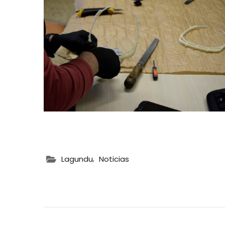
,
Lagundu
Noticias
Navegación