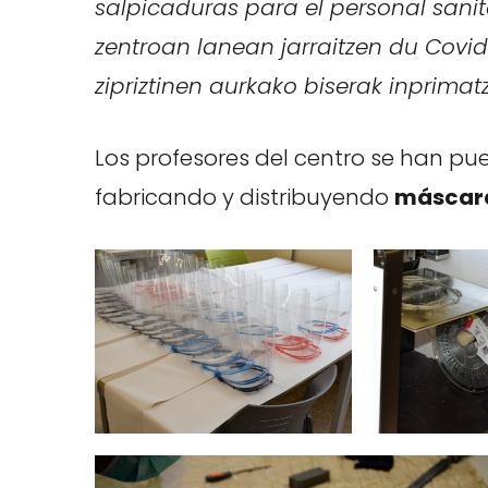
salpicaduras para el personal sanita
zentroan lanean jarraitzen du Covi
zipriztinen aurkako biserak inprimat
Los profesores del centro se han pu
fabricando y distribuyendo
máscara