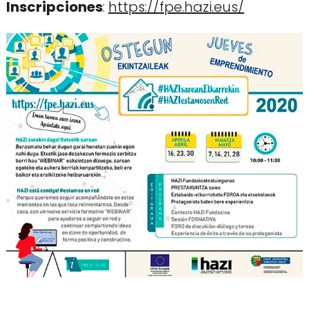
Inscripciones
:
https://fpe.hazi.eus/