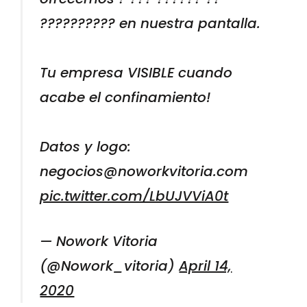
?????????? en nuestra pantalla.
Tu empresa VISIBLE cuando
acabe el confinamiento!
Datos y logo:
negocios@noworkvitoria.com
pic.twitter.com/LbUJVViA0t
— Nowork Vitoria
(@Nowork_vitoria)
April 14,
2020