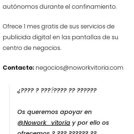
autónomos durante el confinamiento.
Ofrece 1 mes gratis de sus servicios de
publicida digital en las pantallas de su
centro de negocios.
Contacto:
negocios@noworkvitoria.com
¿???? ? ????́???? ?? ??????
Os queremos apoyar en
@Nowork_vitoria
y por ello os
ofrecemos ? ??? ?????? ??