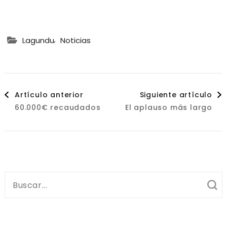
,
Lagundu
Noticias
Navegación
Artículo anterior
Siguiente artículo
60.000€ recaudados
El aplauso más largo
de
entradas
Buscar: