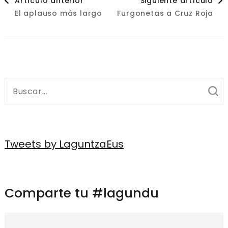
Artículo anterior
Siguiente artículo
El aplauso más largo
Furgonetas a Cruz Roja
de
entradas
Buscar:
Tweets by LaguntzaEus
Comparte tu #lagundu