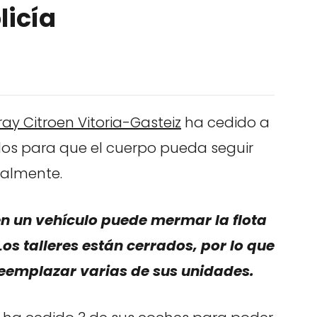
licía
ay Citroen Vitoria-Gasteiz
ha cedido a
culos para que el cuerpo pueda seguir
almente.
n un vehículo puede mermar la flota
Los talleres están cerrados, por lo que
 reemplazar varias de sus unidades.