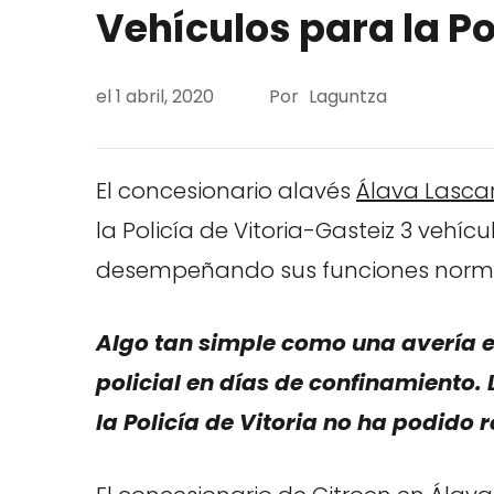
Vehículos para la Po
el
1 abril, 2020
Por
Laguntza
El concesionario alavés
Álava Lascar
la Policía de Vitoria-Gasteiz 3 vehí
desempeñando sus funciones norm
Algo tan simple como una avería e
policial en días de confinamiento. 
la Policía de Vitoria no ha podido