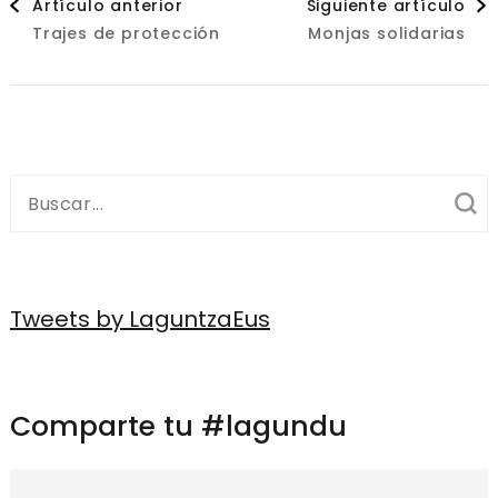
Artículo anterior
Siguiente artículo
Trajes de protección
Monjas solidarias
de
entradas
Buscar:
Tweets by LaguntzaEus
Comparte tu #lagundu