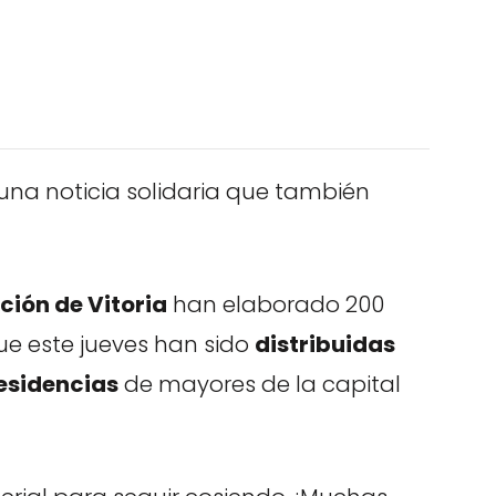
una noticia solidaria que también
ción de Vitoria
han elaborado 200
que este jueves han sido
distribuidas
residencias
de mayores de la capital