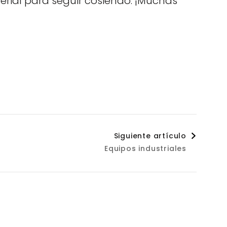
rial para seguir cosiendo. ¡Muchas
Siguiente artículo
Equipos industriales