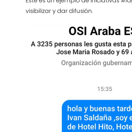
Este es un ejemplo de iniciativas 
visibilizar y dar difusión.