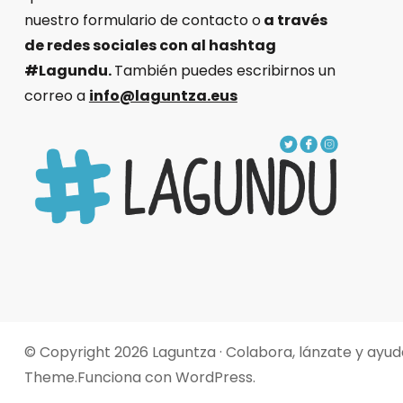
nuestro formulario de contacto o
a través
de redes sociales con al hashtag
#Lagundu.
También puedes escribirnos un
correo a
info@laguntza.eus
© Copyright 2026
Laguntza · Colabora, lánzate y ayud
Theme
.Funciona con
WordPress
.