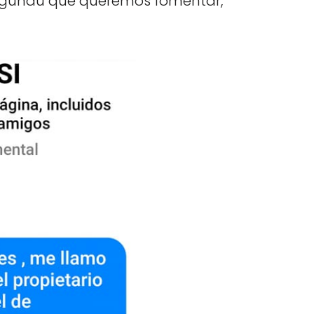
#lagundu que queremos fomentar,