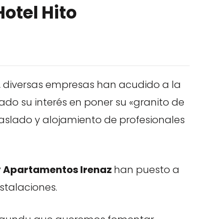
Hotel Hito
 diversas empresas han acudido a la
do su interés en poner su «granito de
raslado y alojamiento de profesionales
 y Apartamentos Irenaz
han puesto a
nstalaciones.