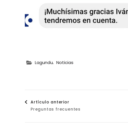
,
Lagundu
Noticias
Navegación
Artículo anterior
Preguntas frecuentes
de