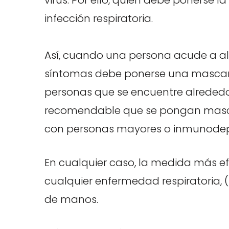
infección respiratoria.
Así, cuando una persona acude a al
síntomas debe ponerse una mascarill
personas que se encuentre alrededo
recomendable que se pongan masca
con personas mayores o inmunodep
En cualquier caso, la medida más ef
cualquier enfermedad respiratoria, (
de manos.