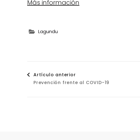
Más información
Lagundu
Navegación
Artículo anterior
Prevención frente al COVID-19
de
entradas