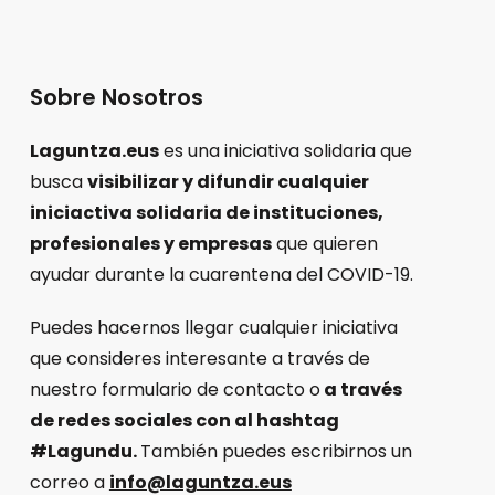
Sobre Nosotros
Laguntza.eus
es una iniciativa solidaria que
busca
visibilizar y difundir cualquier
iniciactiva solidaria de instituciones,
profesionales y empresas
que quieren
ayudar durante la cuarentena del COVID-19.
Puedes hacernos llegar cualquier iniciativa
que consideres interesante a través de
nuestro formulario de contacto o
a través
de redes sociales con al hashtag
#Lagundu.
También puedes escribirnos un
correo a
info@laguntza.eus