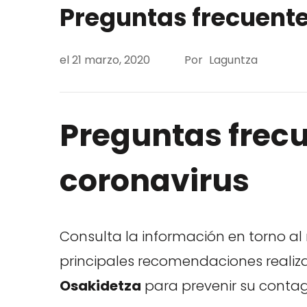
Preguntas frecuent
el
21 marzo, 2020
Por
Laguntza
Preguntas frecu
coronavirus
Consulta la información en torno a
principales recomendaciones realiz
Osakidetza
para prevenir su contag