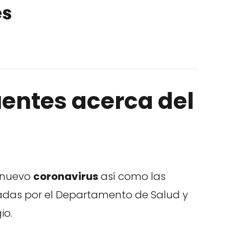
es
entes acerca del
l nuevo
coronavirus
así como las
adas por el Departamento de Salud y
io.