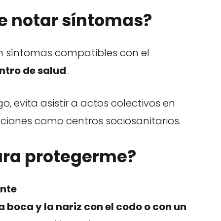
e notar síntomas?
n síntomas compatibles con el
ntro de salud
.
o, evita asistir a actos colectivos en
tuciones como centros sociosanitarios.
ara protegerme?
nte
a boca y la nariz con el codo o con un