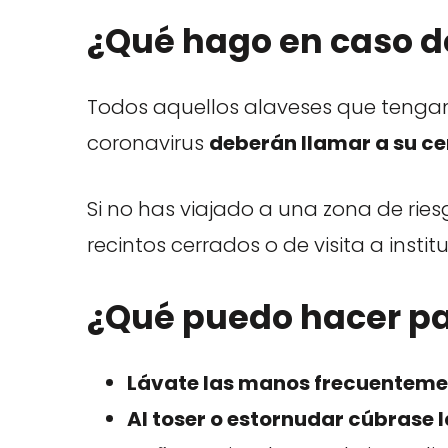
¿Qué hago en caso d
Todos aquellos alaveses que tenga
coronavirus
deberán llamar a su ce
Si no has viajado a una zona de riesg
recintos cerrados o de visita a insti
¿Qué puedo hacer p
Lávate las manos frecuenteme
Al toser o estornudar cúbrase l