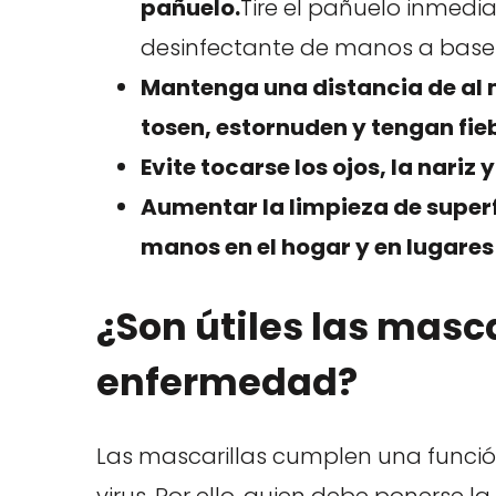
pañuelo.
Tire el pañuelo inmed
desinfectante de manos a base 
Mantenga una distancia de al 
tosen, estornuden y tengan fie
Evite tocarse los ojos, la nariz 
Aumentar la limpieza de superf
manos en el hogar y en lugares
¿Son útiles las masca
enfermedad?
Las mascarillas cumplen una funció
virus. Por ello, quien debe ponerse l