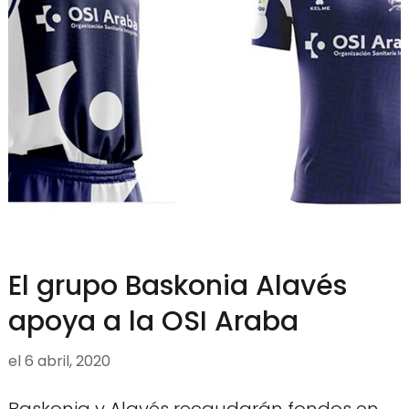
El grupo Baskonia Alavés
apoya a la OSI Araba
el
6 abril, 2020
Baskonia y Alavés recaudarán fondos en