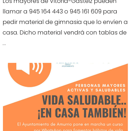
Los mayores de Vitoria-Gasteiz pueden
llamar a 945 164 443 o 945 161 609 para
pedir material de gimnasia que lo envíen a
casa. Dicho material vendrá con tablas de
…