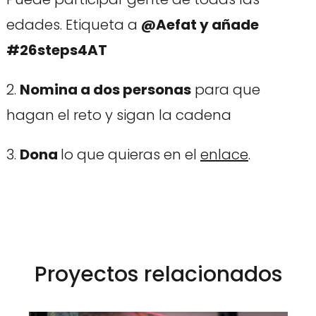
edades. Etiqueta a
@Aefat y añade
#26steps4AT
2.
Nomina a dos personas
para que
hagan el reto y sigan la cadena
3.
Dona
lo que quieras en el
enlace
.
Proyectos relacionados