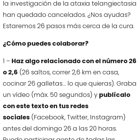
la investigación de la ataxia telangiectasia
han quedado cancelados. ¿Nos ayudas?
Estaremos 26 pasos más cerca de la cura.
¿Cómo puedes colaborar?
1 –
Haz algo relacionado con el número 26
o 2,6
(26 saltos, correr 2,6 km en casa,
cocinar 26 galletas… lo que quieras). Graba
un vídeo (máx. 50 segundos) y
publícalo
con este texto en tus redes
sociales
(Facebook, Twitter, Instagram)
antes del domingo 26 a las 20 horas.
Puede participar gente de todas las