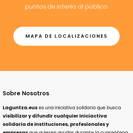
puntos de interés al público.
MAPA DE LOCALIZACIONES
Sobre Nosotros
Laguntza.eus
es una iniciativa solidaria que busca
visibilizar y difundir cualquier iniciactiva
solidaria de instituciones, profesionales y
empresas
que quieren ayudar durante la cuarentena