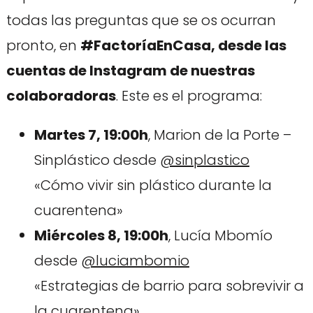
todas las preguntas que se os ocurran
pronto, en
#FactoríaEnCasa, desde las
cuentas de Instagram de nuestras
colaboradoras
. Este es el programa:
Martes 7, 19:00h
, Marion de la Porte –
Sinplástico desde
@sinplastico
«Cómo vivir sin plástico durante la
cuarentena»
Miércoles 8, 19:00h
, Lucía Mbomío
desde
@luciambomio
«Estrategias de barrio para sobrevivir a
la cuarentena»